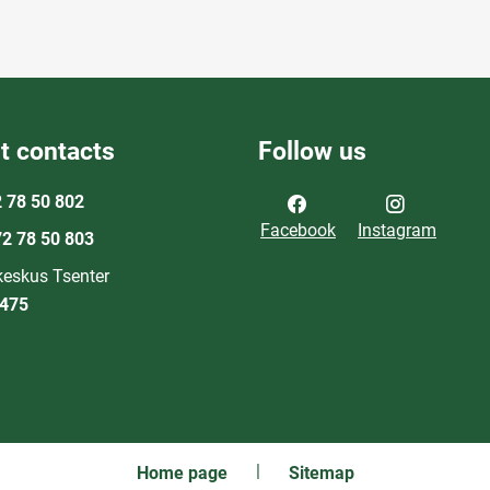
t contacts
Follow us
 78 50 802
Facebook
Instagram
2 78 50 803
eskus Tsenter
0475
Home page
Sitemap