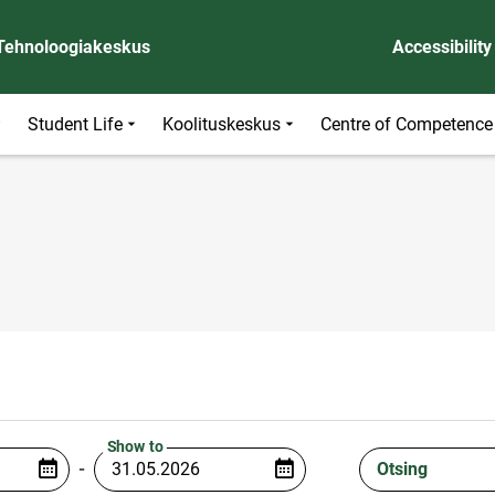
 Tehnoloogiakeskus
Accessibility
Student Life
Koolituskeskus
Centre of Competence
Show to
-
Otsing