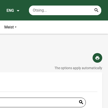
ENG
Meist
The options apply automatically