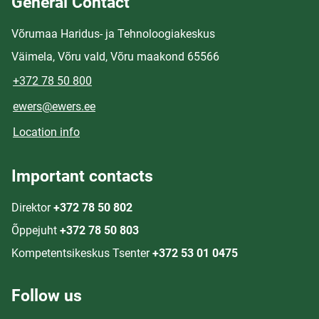
General Contact
Võrumaa Haridus- ja Tehnoloogiakeskus
Väimela, Võru vald, Võru maakond 65566
+372 78 50 800
ewers@ewers.ee
Location info
Important contacts
Direktor
+372 78 50 802
Õppejuht
+372 78 50 803
Kompetentsikeskus Tsenter
+372 53 01 0475
Follow us