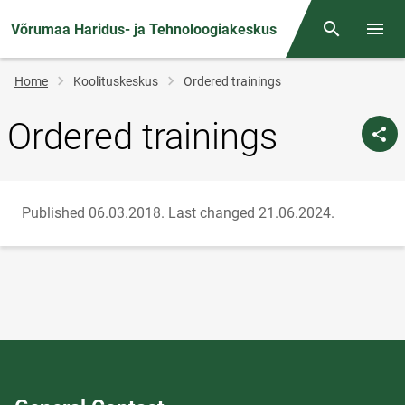
Võrumaa Haridus- ja Tehnoloogiakeskus
Otsing
Open/
Breadcrumb
Home
Koolituskeskus
Ordered trainings
Ordered trainings
Published 06.03.2018.
Last changed 21.06.2024.