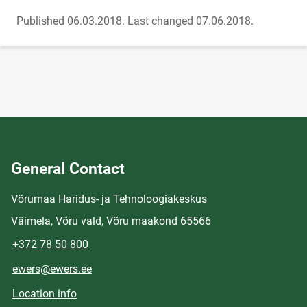
Published 06.03.2018.
Last changed 07.06.2018.
General Contact
Võrumaa Haridus- ja Tehnoloogiakeskus
Väimela, Võru vald, Võru maakond 65566
+372 78 50 800
ewers@ewers.ee
Location info