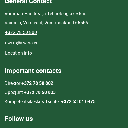
General Contact
Võrumaa Haridus- ja Tehnoloogiakeskus
Väimela, Võru vald, Võru maakond 65566
+372 78 50 800
ewers@ewers.ee
Location info
Important contacts
Direktor
+372 78 50 802
Õppejuht
+372 78 50 803
Kompetentsikeskus Tsenter
+372 53 01 0475
Follow us