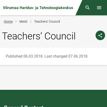
Võrumaa Haridus- ja Tehnoloogiakeskus
Otsing
Open/
Breadcrumb
Home
Meist
Teachers’ Council
Teachers’ Council
Published 06.03.2018.
Last changed 07.06.2018.