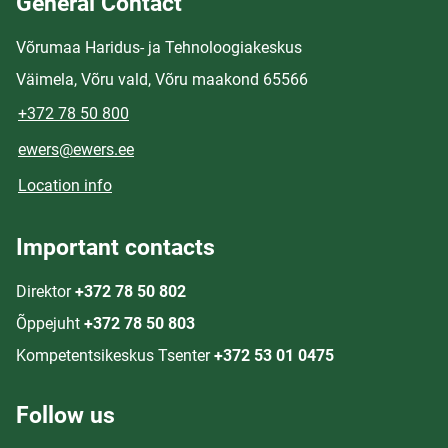
General Contact
Võrumaa Haridus- ja Tehnoloogiakeskus
Väimela, Võru vald, Võru maakond 65566
+372 78 50 800
ewers@ewers.ee
Location info
Important contacts
Direktor
+372 78 50 802
Õppejuht
+372 78 50 803
Kompetentsikeskus Tsenter
+372 53 01 0475
Follow us