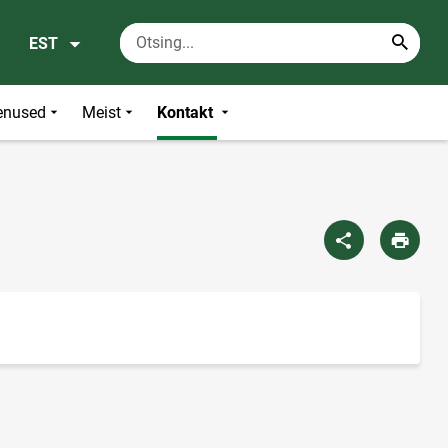
EST
enused
Meist
Kontakt