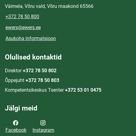
Väimela, Võru vald, Võru maakond 65566
+372 78 50 800
ewers@ewers.ee
Asukoha informatsioon
Olulised kontaktid
Direktor
+372 78 50 802
Õppejuht
+372 78 50 803
Kompetentsikeskus Tsenter
+372 53 01 0475
Jälgi meid
Facebook
Instagram