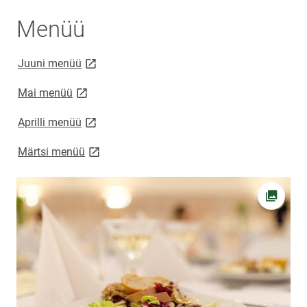
Menüü
link opens on new page
Juuni menüü
link opens on new page
Mai menüü
link opens on new page
Aprilli menüü
link opens on new page
Märtsi menüü
Ava fot