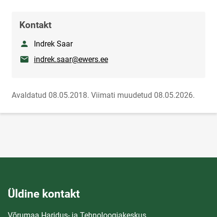
Kontakt
Nimi
Indrek Saar
E-post
indrek.saar@ewers.ee
Avaldatud 08.05.2018.
Viimati muudetud 08.05.2026.
Üldine kontakt
Võrumaa Haridus- ja Tehnoloogiakeskus