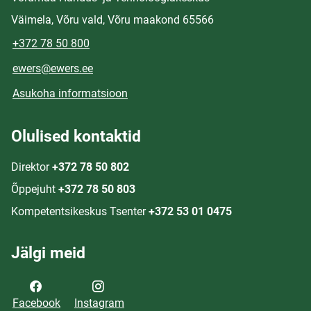
Väimela, Võru vald, Võru maakond 65566
+372 78 50 800
ewers@ewers.ee
Asukoha informatsioon
Olulised kontaktid
Direktor
+372 78 50 802
Õppejuht
+372 78 50 803
Kompetentsikeskus Tsenter
+372 53 01 0475
Jälgi meid
Facebook
Instagram