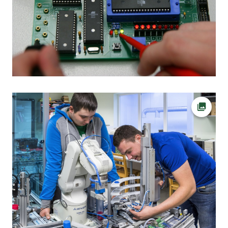
Ava fot